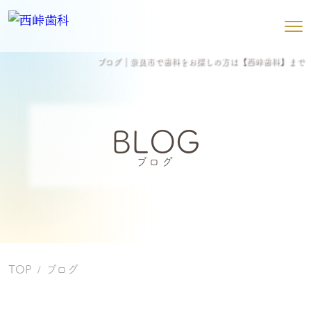
ブログ｜奈良市で歯科をお探しの方は【西峠歯科】まで
BLOG
ブログ
TOP
ブログ