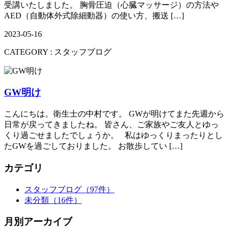
受講いたしました。 胸骨圧迫（心臓マッサージ）の方法や
AED（自動体外式除細動器）の使い方、搬送 […]
2023-05-16
CATEGORY :
スタッフブログ
GW明け
こんにちは。衛生士の中村です。 GWが明けてまた先週から
日常が戻ってきましたね。 皆さん、ご家族やご友人とゆっ
くり過ごせましたでしょうか。 私はゆっくりまったりとし
たGWを過ごしておりました。 お散歩してい […]
カテゴリ
スタッフブログ
（97件）
未分類
（16件）
月別アーカイブ