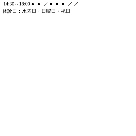
14:30～18:00
●
●
／
●
●
●
／
／
休診日：水曜日・日曜日・祝日