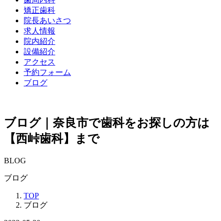
矯正歯科
院長あいさつ
求人情報
院内紹介
設備紹介
アクセス
予約フォーム
ブログ
ブログ｜奈良市で歯科をお探しの方は
【西峠歯科】まで
BLOG
ブログ
TOP
ブログ