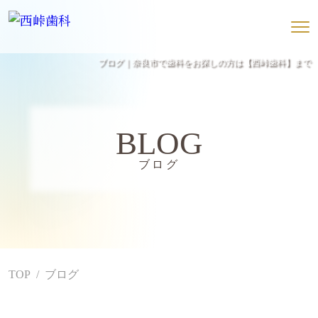
ブログ｜奈良市で歯科をお探しの方は【西峠歯科】まで
BLOG
ブログ
TOP
ブログ