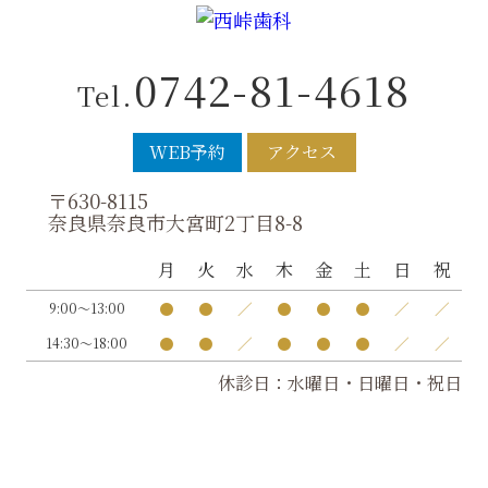
0742-81-4618
Tel.
WEB予約
アクセス
〒630-8115
奈良県奈良市大宮町2丁目8-8
月
火
水
木
金
土
日
祝
●
●
／
●
●
●
／
／
9:00～13:00
●
●
／
●
●
●
／
／
14:30～18:00
休診日：水曜日・日曜日・祝日