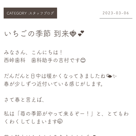
2023-03-06
CATEGORY :
スタッフブログ
いちごの季節 到来🍓💕
みなさん、こんにちは！
西峠歯科 歯科助手の吉村です😊
だんだんと日中は暖かくなってきましたね🌤️✨
春が少しずつ近付いている感じがします。
さて春と言えば、
私は「苺の季節がやって来るぞー！」と、とてもわ
くわくしてしまいます🤭