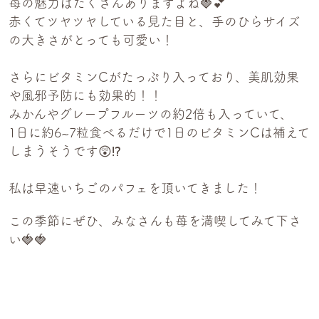
苺の魅力はたくさんありますよね🍓💕
赤くてツヤツヤしている見た目と、手のひらサイズ
の大きさがとっても可愛い！
さらにビタミンCがたっぷり入っており、美肌効果
や風邪予防にも効果的！！
みかんやグレープフルーツの約2倍も入っていて、
1日に約6~7粒食べるだけで1日のビタミンCは補えて
しまうそうです😲⁉️
私は早速いちごのパフェを頂いてきました！
この季節にぜひ、みなさんも苺を満喫してみて下さ
い🍓🍓