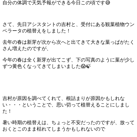
自分の体調で天気予報ができる今日この頃です😅
さて、先日アシスタントの吉村と、受付にある観葉植物ウン
ベラータの植替えをしました！
去年の春は新芽が次から次へと出てきて大きな葉っぱがたく
さん増えたのですが、
今年の春は全く新芽が出てこず、下の写真のように葉が少し
ずつ黄色くなってきてしまいました😱🍃
吉村が原因を調べてくれて、根詰まりが原因かもしれな
い・・・ということで、思い切って植替えることにしまし
た！
暑い時期の植替えは、ちょっと不安だったのですが、放って
おくとこのまま枯れてしまうかもしれないので