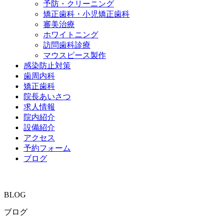
予防・
クリーニング
矯正歯科・
小児矯正歯科
審美治療
ホワイト
ニング
訪問歯科診療
マウスピース
製作
感染防止対策
歯周内科
矯正歯科
院長あいさつ
求人情報
院内紹介
設備紹介
アクセス
予約フォーム
ブログ
BLOG
ブログ