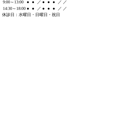
9:00～13:00
●
●
／
●
●
●
／
／
14:30～18:00
●
●
／
●
●
●
／
／
休診日：水曜日・日曜日・祝日