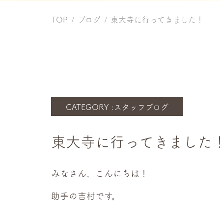
TOP
ブログ
東大寺に行ってきました！
CATEGORY :
スタッフブログ
東大寺に行ってきました
みなさん、こんにちは！
助手の吉村です。