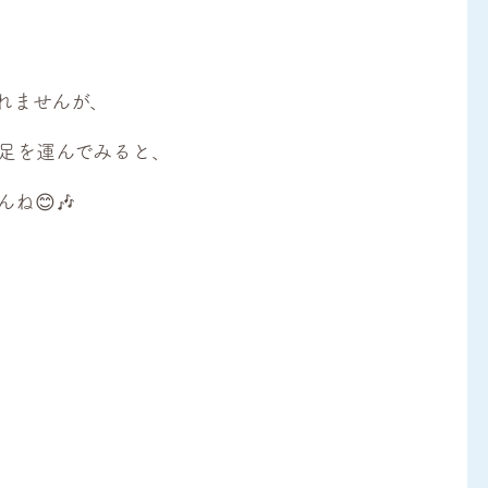
れませんが、
足を運んでみると、
ね😊🎶