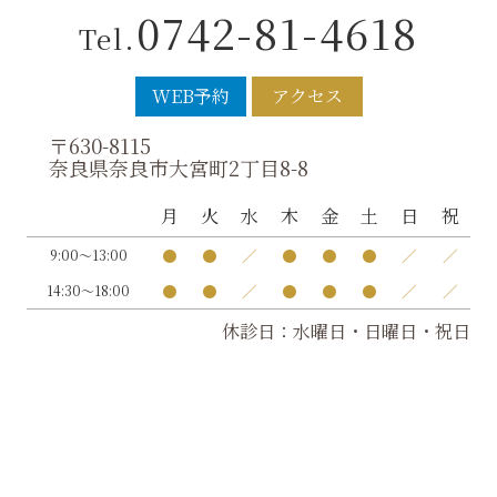
0742-81-4618
Tel.
WEB予約
アクセス
〒630-8115
奈良県奈良市大宮町2丁目8-8
月
火
水
木
金
土
日
祝
●
●
／
●
●
●
／
／
9:00～13:00
●
●
／
●
●
●
／
／
14:30～18:00
休診日：水曜日・日曜日・祝日