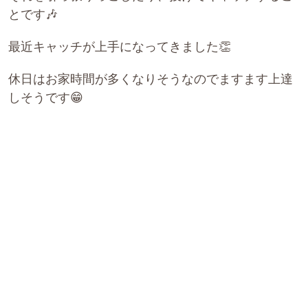
とです🎶
最近キャッチが上手になってきました👏
休日はお家時間が多くなりそうなのでますます上達
しそうです😁